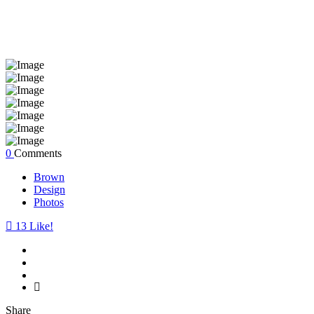
0
Comments
Brown
Design
Photos
13
Like!
Share