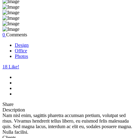
0
Comments
Design
Office
Photos
18
Like!
Share
Description
Nam nisl enim, sagittis pharetra accumsan pretium, volutpat sed
risus. Vivamus hendrerit tellus libero, eu euismod felis malesuada
quis. Sed magna lacus, interdum ac elit eu, sodales posuere magna.
Nulla facilisi.
Clients